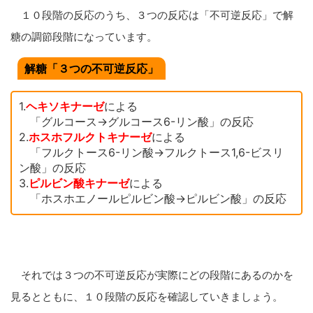
１０段階の反応のうち、３つの反応は「不可逆反応」で解
糖の調節段階になっています。
解糖「３つの不可逆反応」
1.
ヘキソキナーゼ
による
「グルコース→グルコース6-リン酸」の反応
2.
ホスホフルクトキナーゼ
による
「フルクトース6-リン酸→フルクトース1,6-ビスリ
ン酸」の反応
3.
ピルビン酸キナーゼ
による
「ホスホエノールピルビン酸→ピルビン酸」の反応
それでは３つの不可逆反応が実際にどの段階にあるのかを
見るとともに、１０段階の反応を確認していきましょう。