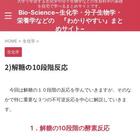
大学で学習する生化学や分子生物学などの生命科学の基礎
を自宅で学べるまとめサイトです。
Bio-Science~生化学・分子生物学・
栄養学などの 『わかりやすい』まと
めサイト~
HOME
>
生化学
>
生化学
2)解糖の10段階反応
今回は解糖の１０段階の反応を学んでいきますが、そのな
かで特に重要な３つの不可逆反応を中心に解説していきま
す。
1．解糖の10段階の酵素反応