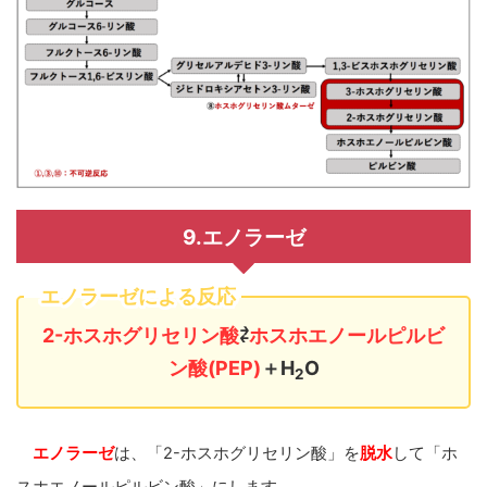
9.エノラーゼ
エノラーゼによる反応
2-ホスホグリセリン酸
⇄
ホスホエノールピルビ
ン酸(PEP)
＋H
O
2
エノラーゼ
は、「2-ホスホグリセリン酸」を
脱水
して「ホ