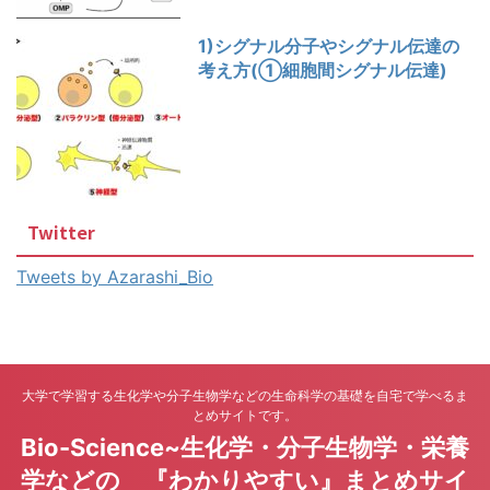
1)シグナル分子やシグナル伝達の
考え方(①細胞間シグナル伝達)
Twitter
Tweets by Azarashi_Bio
大学で学習する生化学や分子生物学などの生命科学の基礎を自宅で学べるま
とめサイトです。
Bio-Science~生化学・分子生物学・栄養
学などの 『わかりやすい』まとめサイ