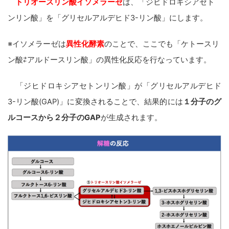
トリオースリン酸イソメラーゼ
は、「ジヒドロキシアセト
ンリン酸」を「グリセルアルデヒド3-リン酸」にします。
※イソメラーゼは
異性化酵素
のことで、ここでも「ケトースリ
ン酸⇄アルドースリン酸」の異性化反応を行なっています。
「ジヒドロキシアセトンリン酸」が「グリセルアルデヒド
3-リン酸(GAP)」に変換されることで、結果的には
１分子のグ
ルコースから２分子のGAP
が
生成されます。