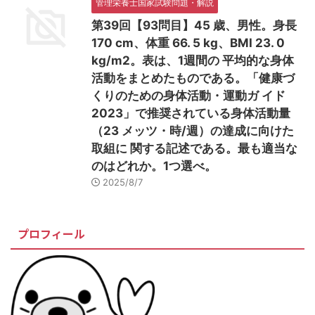
管理栄養士国家試験問題・解説
第39回【93問目】45 歳、男性。身長
170 cm、体重 66. 5 kg、BMI 23. 0
kg/m2。表は、1週間の 平均的な身体
活動をまとめたものである。「健康づ
くりのための身体活動・運動ガ イド
2023」で推奨されている身体活動量
（23 メッツ・時/週）の達成に向けた
取組に 関する記述である。最も適当な
のはどれか。1つ選べ。
2025/8/7
プロフィール