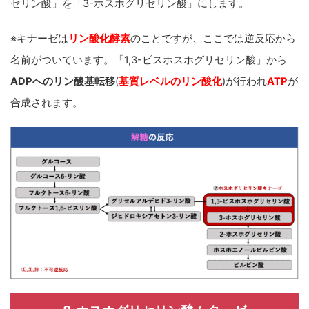
セリン酸」を「3-ホスホグリセリン酸」にします。
※キナーゼは
リン酸化酵素
のことですが、ここでは逆反応から
名前がついています。
「1,3-ビスホスホグリセリン酸」から
ADPへのリン酸基転移
(
基質レベルのリン酸化
)が行われ
ATP
が
合成されます。