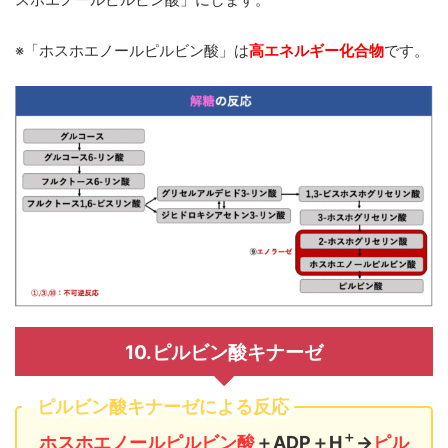
スホエノールピルビン酸」にします。
※「ホスホエノールピルビン酸」は
高エネルギー化合物
です。
10.ピルビン酸キナーゼ
ピルビン酸キナーゼによる反応
＋
ホスホエノールピルビン酸
＋ADP＋H
→
ピル