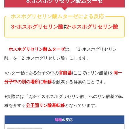
8.ホスホグリセリン酸ムターゼ
ホスホグリセリン酸ムターゼによる反応
3-ホスホグリセリン酸
⇄
2-ホスホグリセリン酸
ホスホグリセリン酸ムターゼ
は、「3-ホスホグリセリン
酸」を「2-ホスホグリセリン酸」にします。
※ムターゼはある分子の中の
官能基
(ここではリン酸基)を
同一
分子中の別の場所に転移
を触媒する酵素のことです。
※実際には「2,3-ビスホスホグリセリン酸」へのリン酸基の転
移を介する
分子間
リン酸基転移
となっています。