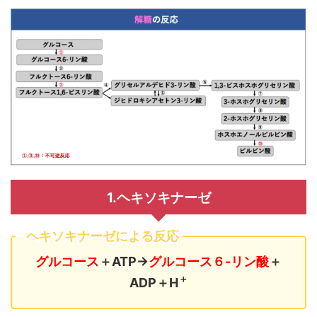
1.ヘキソキナーゼ
ヘキソキナーゼによる反応
グルコース
＋ATP→
グルコース６-リン酸
＋
＋
ADP＋H