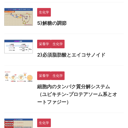
生化学
5)解糖の調節
栄養学
生化学
2)必須脂肪酸とエイコサノイド
栄養学
生化学
細胞内のタンパク質分解システム
（ユビキチン-プロテアソーム系とオ
ートファジー）
生化学