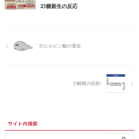
2)糖新生の反応
3)ピルビン酸の運命
1)解糖の役割
サイト内検索