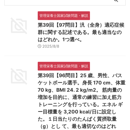
管理栄養士国家試験問題・解説
第39回【97問目】汎（全身）適応症候
群に関する記述である。最も適当なの
はどれか。1つ選べ。
2025/8/8
管理栄養士国家試験問題・解説
第39回【96問目】25 歳、男性、バス
ケットボール選手。身長 170 cm、体重
70 kg、BMI 24. 2 kg/m2。 筋肉量の
増加を目的に、通常の練習に加え筋力
トレーニングを行っている。エネル ギ
ー目標量を 3,200 kcal/日に設定し
た。１日当たりのたんぱく質摂取量
（g）とし て、最も適切なのはどれ