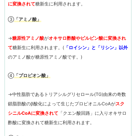
に変換されて
糖新生に利用されます。
③
「アミノ酸」
→
糖原性アミノ酸
が
オキサロ酢酸やピルビン酸に変換され
て
糖新生に利用されます。(
「ロイシン」と「リシン」以外
のアミノ酸が糖原性アミノ酸です。)
④
「プロピオン酸」
→中性脂肪であるトリアシルグリセロール(TG)由来の奇数
鎖脂肪酸のβ酸化によって生じたプロピオニルCoAが
スク
シニルCoAに変換されて
「クエン酸回路」に入りオキサロ
酢酸に変換されて糖新生に利用されます。