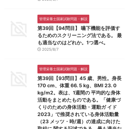
管理栄養士国家試験問題・解説
第39回【94問目】 嚥下機能を評価す
るためのスクリーニング法である。 最
も適当なのはどれか。1つ選べ。
2025/8/7
管理栄養士国家試験問題・解説
第39回【93問目】45 歳、男性。身長
170 cm、体重 66. 5 kg、BMI 23. 0
kg/m2。表は、1週間の 平均的な身体
活動をまとめたものである。「健康づ
くりのための身体活動・運動ガ イド
2023」で推奨されている身体活動量
（23 メッツ・時/週）の達成に向けた
取組に 関する記述である。最も適当な