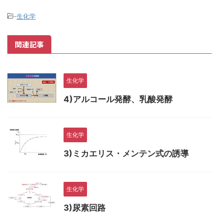
-
生化学
関連記事
生化学
4)アルコール発酵、乳酸発酵
生化学
3)ミカエリス・メンテン式の誘導
生化学
3)尿素回路