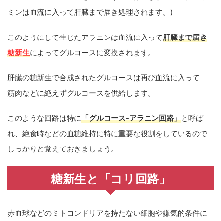
ミンは血流に入って肝臓まで届き処理されます。)
このようにして生じたアラニンは血流に入って
肝臓まで届き
糖新生
によってグルコースに変換されます。
肝臓の糖新生で合成されたグルコースは再び血流に入って
筋肉などに絶えずグルコースを供給します。
このような回路は特に
「グルコース-アラニン回路」
と呼ば
れ、
絶食時などの血糖維持
に特に重要な役割をしているので
しっかりと覚えておきましょう。
糖新生と「コリ回路」
赤血球などのミトコンドリアを持たない細胞や嫌気的条件に