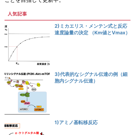
人気記事
2)ミカエリス・メンテン式と反応
速度論量の決定 （Km値とVmax）
3)代表的なシグナル伝達の例（細
胞内シグナル伝達）
1)アミノ基転移反応