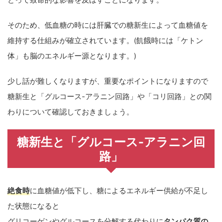
とって致命的な影響を及ぼすことになります。
そのため、低血糖の時には肝臓での糖新生によって血糖値を
維持する仕組みが確立されています。(飢餓時には「ケトン
体」も脳のエネルギー源となります。)
少し話が難しくなりますが、重要なポイントになりますので
糖新生と「グルコース-アラニン回路」や「コリ回路」との関
わりについて確認しておきましょう。
糖新生と「グルコース-アラニン回
路」
絶食時
に血糖値が低下し、糖によるエネルギー供給が不足し
た状態になると
グリコーゲンやグルコースを分解する代わりに
タンパク質の