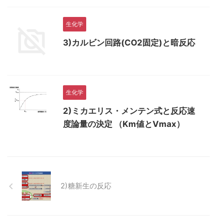
生化学
3)カルビン回路(CO2固定)と暗反応
生化学
2)ミカエリス・メンテン式と反応速
度論量の決定 （Km値とVmax）
2)糖新生の反応