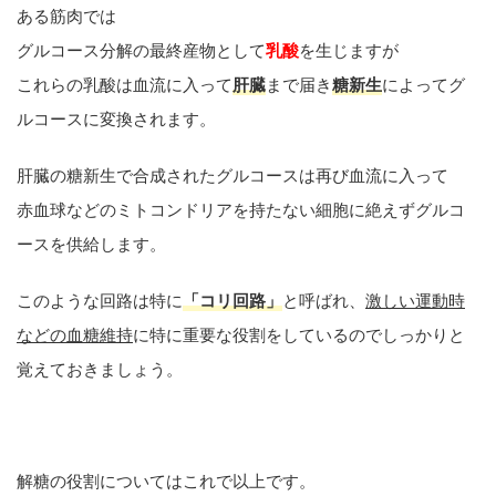
ある筋肉では
グルコース分解の最終産物として
乳酸
を生じますが
これらの乳酸は血流に入って
肝臓
まで届き
糖新生
によってグ
ルコースに変換されます。
肝臓の糖新生で合成されたグルコースは再び血流に入って
赤血球などのミトコンドリアを持たない細胞に絶えずグルコ
ースを供給します。
このような回路は特に
「コリ回路」
と呼ばれ、
激しい運動時
などの血糖維持
に特に重要な役割をしているのでしっかりと
覚えておきましょう。
解糖の役割についてはこれで以上です。