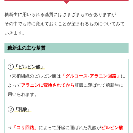
糖新生に用いられる基質にはさまざまものがありますが
その中でも特に覚えておくことが望まれるものについてみて
いきます。
糖新生の主な基質
①
「ピルビン酸」
→末梢組織のピルビン酸は
「グルコース-アラニン回路」
に
よって
アラニンに変換されてから
肝臓に運ばれて糖新生に
用いられます。
②
「乳酸」
→
「
コリ回路」
によって肝臓に運ばれた乳酸が
ピルビン酸