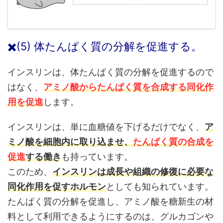
✖️(5) 体たんぱく質の分解を促進する。
インスリンは、体たんぱく質の分解を促進するので
はなく、
アミノ酸からたんぱく質を合成する同化作
用を促進
します。
インスリンは、単に血糖値を下げるだけでなく、
ア
ミノ酸を細胞内に取り込ませ、
たんぱく質の合成を
促進
する働き
も持っています。
このため、
インスリンは
成
長や組織の修復に必要な
同化作用を促すホルモン
としても知られています。
たんぱく質の分解を促進し、アミノ酸を糖新生の材
料として利用できるようにするのは、グルカゴンや