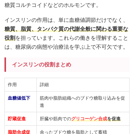
糖質コルチコイドなどのホルモンです。
インスリンの作用は、単に血糖値調節だけでなく、
糖質、脂質、タンパク質の代謝全般に関わる重要な
役割
を担っています。これらの働きを理解すること
は、糖尿病の病態や治療法を学ぶ上で不可欠です。
インスリンの役割まとめ
作用
詳細
血糖値低下
筋肉や脂肪組織へのブドウ糖取り込みを促
進
貯蔵促進
肝臓や筋肉での
グリコーゲン合成
を促進
脂肪合成促
余ったブドウ糖を脂肪として蓄積