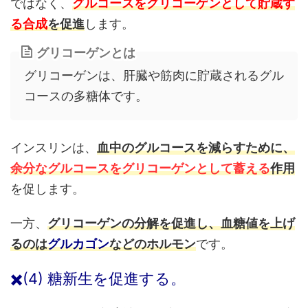
ではなく、
グルコースをグリコーゲンとして貯蔵す
る合成
を促進
します。
グリコーゲンとは
グリコーゲンは、肝臓や筋肉に貯蔵されるグル
コースの多糖体です。
インスリンは、
血中のグルコースを減らすために、
余分なグルコースをグリコーゲンとして蓄える
作用
を促します。
一方、
グリコーゲンの分解を促進し、血糖値を上げ
るのは
グルカゴン
などのホルモン
です。
✖️(4) 糖新生を促進する。