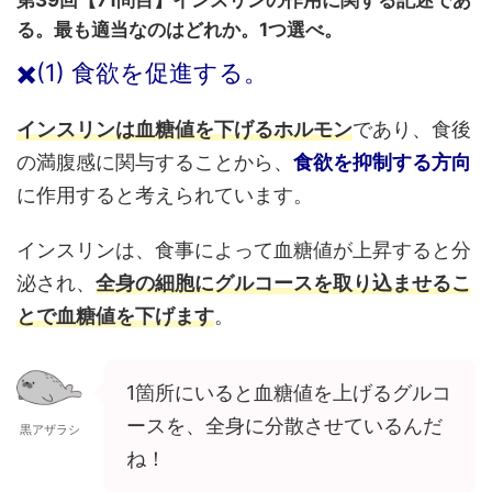
第39回【71問目】
インスリンの作用に関する記述であ
る。最も適当なのはどれか。1つ選べ。
✖️(1) 食欲を促進する。
インスリンは血糖値を下げるホルモン
であり、食後
の満腹感に関与することから、
食欲を抑制する方向
に作用すると考えられています。
インスリンは、食事によって血糖値が上昇すると分
泌され、
全身の細胞にグルコースを取り込ませるこ
とで血糖値を下げます
。
1箇所にいると血糖値を上げるグルコ
ースを、全身に分散させているんだ
黒アザラシ
ね！