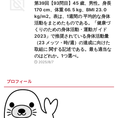
第39回【93問目】45 歳、男性。身長
170 cm、体重 66. 5 kg、BMI 23. 0
kg/m2。表は、1週間の 平均的な身体
活動をまとめたものである。「健康づ
くりのための身体活動・運動ガ イド
2023」で推奨されている身体活動量
（23 メッツ・時/週）の達成に向けた
取組に 関する記述である。最も適当な
のはどれか。1つ選べ。
2025/8/7
プロフィール