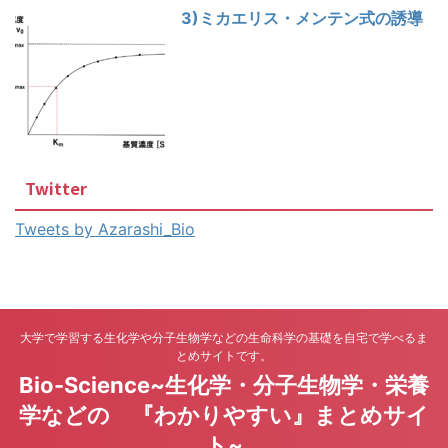
3)ミカエリス・メンテン式の誘導
Twitter
Tweets by Azarashi_Bio
大学で学習する生化学や分子生物学などの生命科学の基礎を自宅で学べるま
とめサイトです。
Bio-Science~生化学・分子生物学・栄養
学などの 『わかりやすい』まとめサイ
ト~