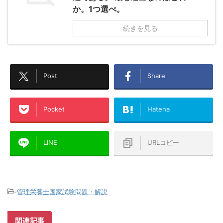
か。1つ選べ。
続きを見る
Post
Share
Pocket
Hatena
LINE
URLコピー
-
管理栄養士国家試験問題・解説
関連記事