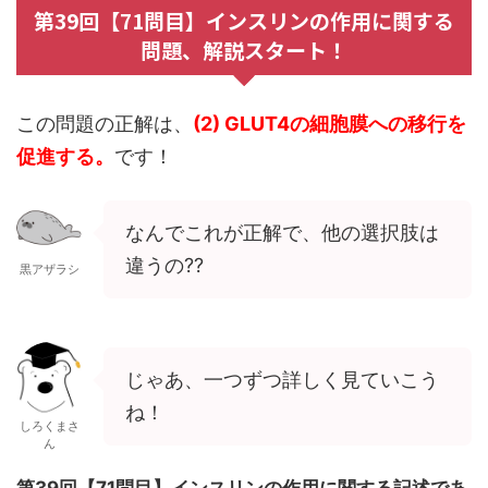
第39回【71問目】インスリンの作用に関する
問題、解説スタート！
この問題の正解は、
(2) GLUT4の細胞膜への移行を
促進する。
です！
なんでこれが正解で、他の選択肢は
違うの??
黒アザラシ
じゃあ、一つずつ詳しく見ていこう
ね！
しろくまさ
ん