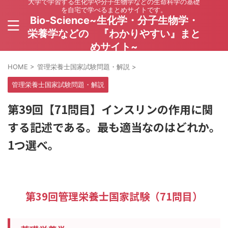
大学で学習する生化学や分子生物学などの生命科学の基礎
を自宅で学べるまとめサイトです。
Bio-Science~生化学・分子生物学・
栄養学などの 『わかりやすい』まと
めサイト~
HOME
>
管理栄養士国家試験問題・解説
>
管理栄養士国家試験問題・解説
第39回【71問目】インスリンの作用に関
する記述である。最も適当なのはどれか。
1つ選べ。
第39回管理栄養士国家試験（71問目）