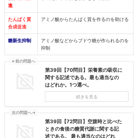
進
たんぱく質
アミノ酸からたんぱく質を作るのを助ける
合成促進
糖新生抑制
アミノ酸などからブドウ糖が作られるのを
抑制
←前の問題へ
第39回【70問目】栄養素の吸収に
関する記述である。最も適当なの
はどれか。1つ選べ。
続きを見る
次の問題へ→
第39回【72問目】空腹時と比べた
ときの食後の糖質代謝に関する記
述である。 最も適当なのはどれ