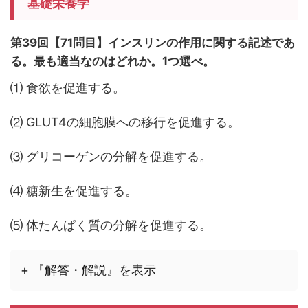
基礎栄養学
第39回【71問目】
インスリンの作用に関する記述であ
る。最も適当なのはどれか。1つ選べ。
⑴ 食欲を促進する。
⑵ GLUT4の細胞膜への移行を促進する。
⑶ グリコーゲンの分解を促進する。
⑷ 糖新生を促進する。
⑸ 体たんぱく質の分解を促進する。
+ 『解答・解説』を表示