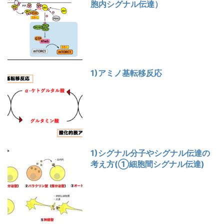
胞内シグナル伝達）
1)アミノ基転移反応
1)シグナル分子やシグナル伝達の
考え方(①細胞間シグナル伝達)