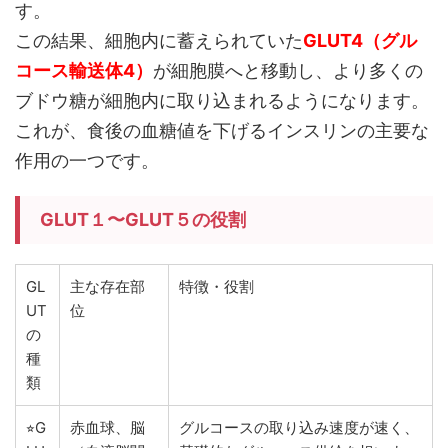
す。
この結果、細胞内に蓄えられていた
GLUT4（グル
コース輸送体4）
が細胞膜へと移動し、より多くの
ブドウ糖が細胞内に取り込まれるようになります。
これが、食後の血糖値を下げるインスリンの主要な
作用の一つです。
GLUT１〜GLUT５の役割
GL
主な存在部
特徴・役割
UT
位
の
種
類
⭐︎G
赤血球、脳
グルコースの取り込み速度が速く、