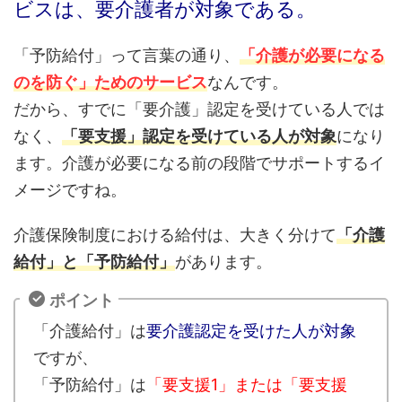
ビスは、要介護者が対象である。
「予防給付」って言葉の通り、
「介護が必要になる
のを防ぐ」ためのサービス
なんです。
だから、すでに「要介護」認定を受けている人では
なく、
「要支援」認定を受けている人が対象
になり
ます。介護が必要になる前の段階でサポートするイ
メージですね。
介護保険制度における給付は、大きく分けて
「介護
給付」と「予防給付」
があります。
ポイント
「介護給付」は
要介護認定を受けた人が対象
ですが、
「予防給付」は
「要支援1」または「要支援