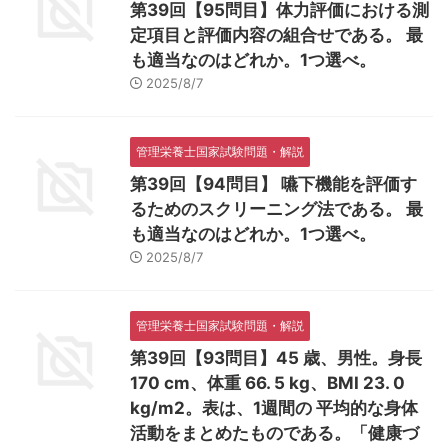
第39回【95問目】体力評価における測
定項目と評価内容の組合せである。 最
も適当なのはどれか。1つ選べ。
2025/8/7
管理栄養士国家試験問題・解説
第39回【94問目】 嚥下機能を評価す
るためのスクリーニング法である。 最
も適当なのはどれか。1つ選べ。
2025/8/7
管理栄養士国家試験問題・解説
第39回【93問目】45 歳、男性。身長
170 cm、体重 66. 5 kg、BMI 23. 0
kg/m2。表は、1週間の 平均的な身体
活動をまとめたものである。「健康づ