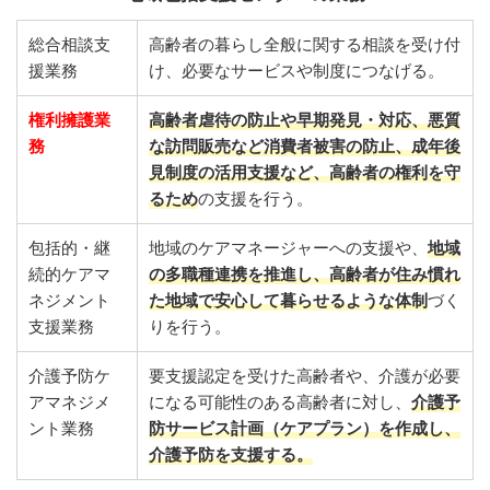
総合相談支
高齢者の暮らし全般に関する相談を受け付
援業務
け、必要なサービスや制度につなげる。
権利擁護業
高齢者虐待の防止や早期発見・対応、悪質
務
な訪問販売など消費者被害の防止、成年後
見制度の活用支援など、高齢者の権利を守
るため
の支援を行う。
包括的・継
地域のケアマネージャーへの支援や、
地域
続的ケアマ
の多職種連携を推進し、高齢者が住み慣れ
ネジメント
た地域で安心して暮らせるような体制
づく
支援業務
りを行う。
介護予防ケ
要支援認定を受けた高齢者や、介護が必要
アマネジメ
になる可能性のある高齢者に対し、
介護予
ント業務
防サービス計画（ケアプラン）を作成し、
介護予防を支援する。