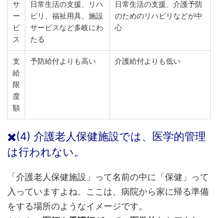
サ
日常生活の支援、リハ
日常生活の支援、介護予防
ー
ビリ、福祉用具、施設
のためのリハビリなどが中
ビ
サービスなど多岐にわ
心
ス
たる
支
予防給付よりも高い
介護給付よりも低い
給
限
度
額
✖️(4) 介護老人保健施設では、医学的管理
は行われない。
「介護老人保健施設」って名前の中に「保健」って
入っていますよね。ここは、病院から家に帰る準備
をする場所のようなイメージです。