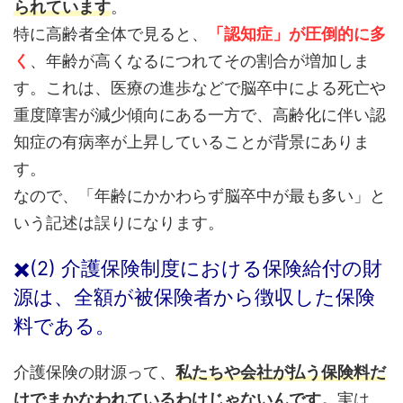
られています
。
特に高齢者全体で見ると、
「認知症」が圧倒的に多
く
、年齢が高くなるにつれてその割合が増加しま
す。これは、医療の進歩などで脳卒中による死亡や
重度障害が減少傾向にある一方で、高齢化に伴い認
知症の有病率が上昇していることが背景にありま
す。
なので、「年齢にかかわらず脳卒中が最も多い」と
いう記述は誤りになります。
✖️(2) 介護保険制度における保険給付の財
源は、全額が被保険者から徴収した保険
料である。
介護保険の財源って、
私たちや会社が払う保険料だ
けでまかなわれているわ
け
じゃないんです。
実は、