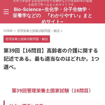
大学で学習する生化学や分子生物学などの生命科学の基礎
を自宅で学べるまとめサイトです。
Bio-Science~生化学・分子生物学・
栄養学などの 『わかりやすい』まと
めサイト~
HOME
>
管理栄養士国家試験問題・解説
>
管理栄養士国家試験問題・解説
第39回【16問目】高齢者の介護に関する
記述である。最も適当なのはどれか。1つ
選べ。
第39回管理栄養士国家試験（16問目）