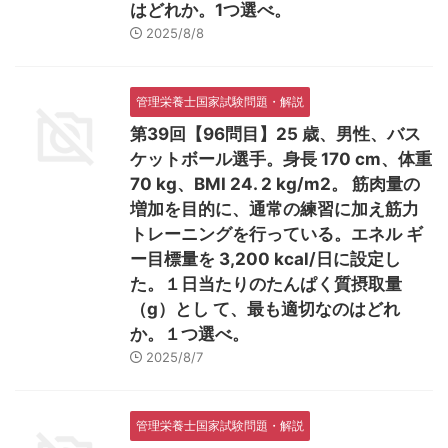
はどれか。1つ選べ。
2025/8/8
管理栄養士国家試験問題・解説
第39回【96問目】25 歳、男性、バス
ケットボール選手。身長 170 cm、体重
70 kg、BMI 24. 2 kg/m2。 筋肉量の
増加を目的に、通常の練習に加え筋力
トレーニングを行っている。エネル ギ
ー目標量を 3,200 kcal/日に設定し
た。１日当たりのたんぱく質摂取量
（g）とし て、最も適切なのはどれ
か。１つ選べ。
2025/8/7
管理栄養士国家試験問題・解説