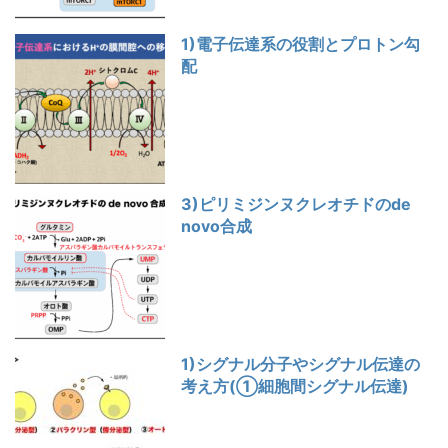
1)電子伝達系の役割とプロトン勾
配
3)ピリミジンヌクレオチドのde
novo合成
1)シグナル分子やシグナル伝達の
考え方(①細胞間シグナル伝達)