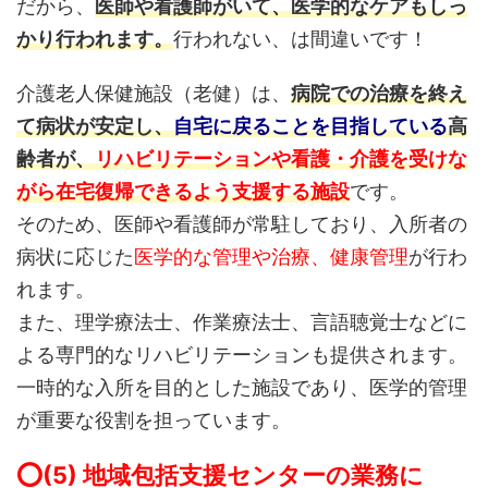
だから、
医師や看護師がいて、医学的なケアもしっ
かり行われます。
行われない、は間違いです！
介護老人保健施設（老健）は、
病院での治療を終え
て病状が安定し、
自宅に戻ることを目指している
高
齢者が、
リハビリテーションや看護・介護を受けな
がら在宅復帰できるよう支援する施設
です。
そのため、医師や看護師が常駐しており、入所者の
病状に応じた
医学的な管理や治療、健康管理
が行わ
れます。
また、理学療法士、作業療法士、言語聴覚士などに
よる専門的なリハビリテーションも提供されます。
一時的な入所を目的とした施設であり、医学的管理
が重要な役割を担っています。
⭕️(5) 地域包括支援センターの業務に